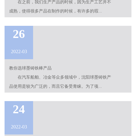
在之前，我们生产产品的时候，因为生产工艺并不
成熟，使得很多产品在制作的时候，有许多的瑕...
26
2022-03
教你选球墨铸铁棒产品
在汽车船舶、冶金等众多领域中，沈阳球墨铸铁产
品使用是较为广泛的，而且它备受青睐。为了项...
24
2022-03