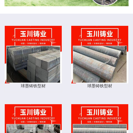
球墨铸铁型材
球墨铸铁型材