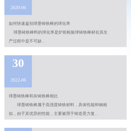
2020-06
如何快速鉴别球墨铸铁棒的球化率
球墨铸铁棒料的球化率是炉前检验球铸铁棒材在其生
产过程中是不可缺...
30
2022-06
球墨铸铁棒和灰铸铁棒相比
球墨铸铁棒属于高强度铸铁材料，具体性能和钢相
似，由于其优异的性能，主要被用于铸造受力复...