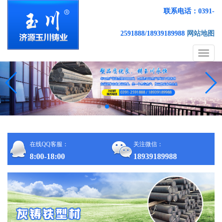
联系电话：0391-
2591888/18939189988
网站地图
Toggl
naviga
在线QQ客服：
关注微信：
8:00-18:00
18939189988