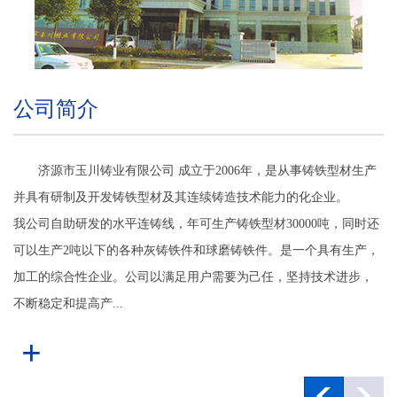
公司简介
济源市玉川铸业有限公司 成立于2006年，是从事铸铁型材生产
并具有研制及开发铸铁型材及其连续铸造技术能力的化企业。
我公司自助研发的水平连铸线，年可生产铸铁型材30000吨，同时还
可以生产2吨以下的各种灰铸铁件和球磨铸铁件。是一个具有生产，
加工的综合性企业。公司以满足用户需要为己任，坚持技术进步，
不断稳定和提高产...
+