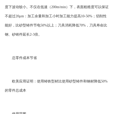
度下波动较小。不仅在低速（200m/min）下，表面粗糙度可以保证
不超过20μm：加工余量和加工小时加工能力提高10-50%；切削性
能好，比砂型铸件节电50%以上；刀具消耗降低70%，刀具寿命比
钢、砂铸件延长2-3倍。
总零件成本节省
欧美应用证明：使用铸铁型材比使用砂型铸件和钢材降低50%
的零件总成本
使用范围