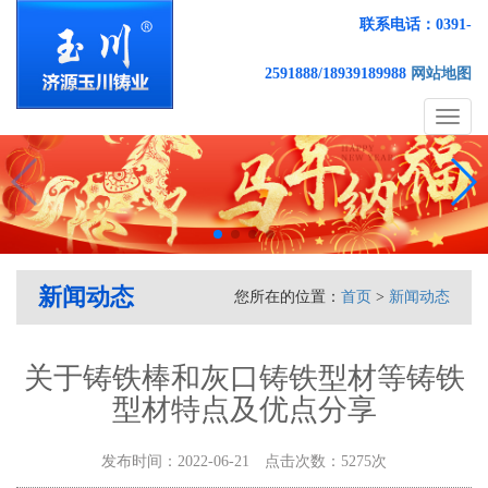
联系电话：0391-
2591888/18939189988
网站地图
Toggl
naviga
新闻动态
您所在的位置：
首页
>
新闻动态
关于铸铁棒和灰口铸铁型材等铸铁
型材特点及优点分享
发布时间：2022-06-21 点击次数：5275次