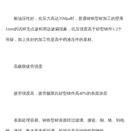
耐油压性好，在压力高达35Mpa时，普通铸铁型材加工的壁厚
1mm的试样无点渗和周边渗漏现象，抗压强度高于砂型铸件1-2个
等级，加上良好的加工性是高中档液压件的基材。
高极限疲劳强度
疲劳强度高，疲劳极限比砂型铸件高40%的表面涂层
表面处理容易。铸铁型材表面经过玻璃、搪瓷、铜、铬、钨电
镀、渗碳、氨水等表面处理，性能远高于砂铸件和钢件。