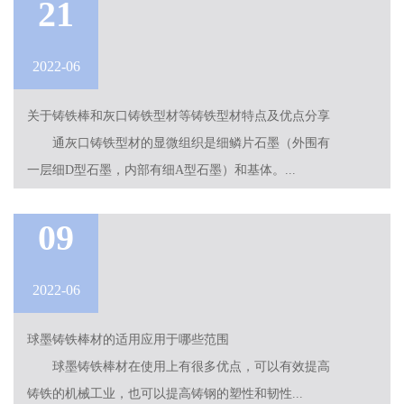
21
2022-06
关于铸铁棒和灰口铸铁型材等铸铁型材特点及优点分享
通灰口铸铁型材的显微组织是细鳞片石墨（外围有
一层细D型石墨，内部有细A型石墨）和基体。...
09
2022-06
球墨铸铁棒材的适用应用于哪些范围
球墨铸铁棒材在使用上有很多优点，可以有效提高
铸铁的机械工业，也可以提高铸钢的塑性和韧性...