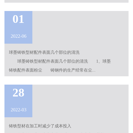
01
2022-06
球墨铸铁型材配件表面几个部位的清洗
球墨铸铁型材配件表面几个部位的清洗 1、球墨
铸铁配件表面粉尘 铸钢件的生产经常在尘...
28
2022-03
铸铁型材在加工时减少了成本投入