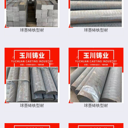
球墨铸铁型材
球墨铸铁型材
球墨铸铁型材
球墨铸铁型材