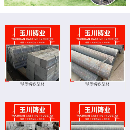
球墨铸铁型材
球墨铸铁型材