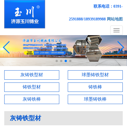
联系电话：0391-
2591888/18939189988
网站地图
Toggl
naviga
灰铸铁型材
球墨铸铁型材
铸铁型材
铸铁棒
灰铸铁棒
球墨铸铁棒
灰铸铁型材