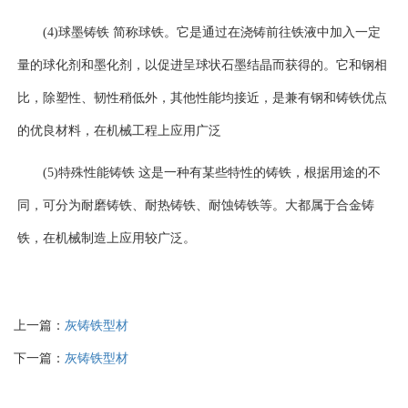
(4)球墨铸铁 简称球铁。它是通过在浇铸前往铁液中加入一定
量的球化剂和墨化剂，以促进呈球状石墨结晶而获得的。它和钢相
比，除塑性、韧性稍低外，其他性能均接近，是兼有钢和铸铁优点
的优良材料，在机械工程上应用广泛
(5)特殊性能铸铁 这是一种有某些特性的铸铁，根据用途的不
同，可分为耐磨铸铁、耐热铸铁、耐蚀铸铁等。大都属于合金铸
铁，在机械制造上应用较广泛。
上一篇：
灰铸铁型材
下一篇：
灰铸铁型材