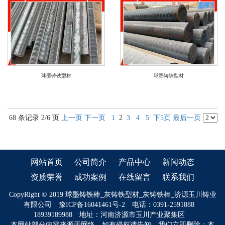
球墨铸铁型材
球墨铸铁型材
68 条记录 2/6 页
上一页
下一页
1
2
3
4
5
下5页
最后一页
网站首页
公司简介
产品中心
新闻动态
资质荣誉
成功案例
在线留言
联系我们
CopyRight © 2019 球墨铸铁棒_灰铸铁型材_灰铸铁棒_济源玉川铸业
有限公司
豫ICP备16041461号-2
电话：0391-2591888
18939189988 地址：河南济源市玉川产业聚集区
本网站部分内容来源于网络，如有侵权请告知，我们立即删除；本