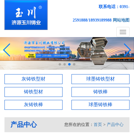
联系电话：0391-
2591888/18939189988
网站地图
Toggl
naviga
灰铸铁型材
球墨铸铁型材
铸铁型材
铸铁棒
灰铸铁棒
球墨铸铁棒
产品中心
您所在的位置：
首页
>
产品中心